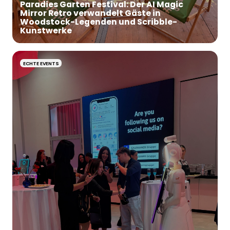
Paradies Garten Festival: Der AI Magic
Mirror Retro verwandelt Gäste in
Woodstock-Legenden und Scribble-
Kunstwerke
ECHTE EVENTS