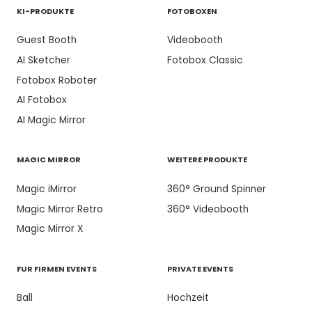
KI-PRODUKTE
FOTOBOXEN
Guest Booth
Videobooth
AI Sketcher
Fotobox Classic
Fotobox Roboter
AI Fotobox
AI Magic Mirror
MAGIC MIRROR
WEITERE PRODUKTE
Magic iMirror
360° Ground Spinner
Magic Mirror Retro
360° Videobooth
Magic Mirror X
FUR FIRMEN EVENTS
PRIVATE EVENTS
Ball
Hochzeit