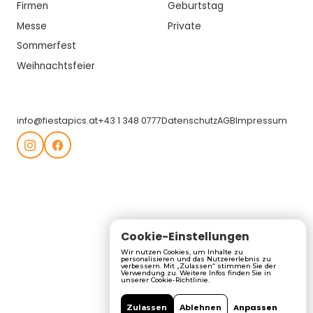
Firmen
Geburtstag
Messe
Private
Sommerfest
Weihnachtsfeier
info@fiestapics.at
+43 1 348 0777
Datenschutz
AGB
Impressum
Cookie-Einstellungen
Wir nutzen Cookies, um Inhalte zu
personalisieren und das Nutzererlebnis zu
verbessern. Mit „Zulassen“ stimmen Sie der
Verwendung zu. Weitere Infos finden Sie in
unserer Cookie-Richtlinie.
Anpassen
Zulassen
Ablehnen