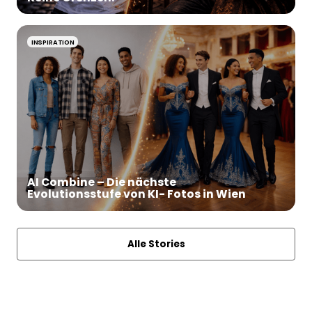
INSPIRATION
AI Combine – Die nächste
Evolutionsstufe von KI- Fotos in Wien
Alle Stories