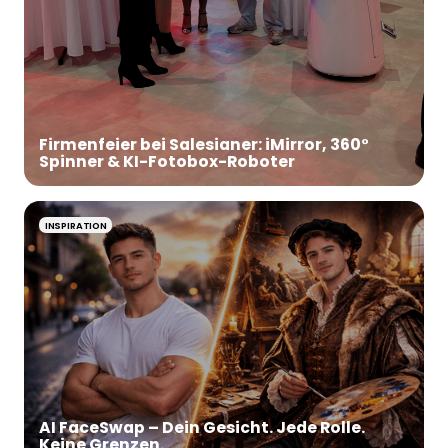
Firmenfeier bei Salesianer: iMirror, 360°
Spinner & KI-Fotobox-Roboter
INSPIRATION
AI FaceSwap – Dein Gesicht. Jede Rolle.
Keine Grenzen.