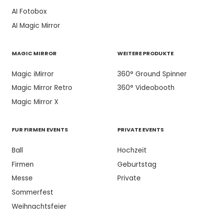
AI Fotobox
AI Magic Mirror
MAGIC MIRROR
WEITERE PRODUKTE
Magic iMirror
360° Ground Spinner
Magic Mirror Retro
360° Videobooth
Magic Mirror X
FUR FIRMEN EVENTS
PRIVATE EVENTS
Ball
Hochzeit
Firmen
Geburtstag
Messe
Private
Sommerfest
Weihnachtsfeier