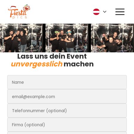
Lass uns dein Event
unvergesslich
machen