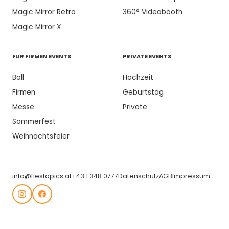
Magic Mirror Retro
360° Videobooth
Magic Mirror X
FUR FIRMEN EVENTS
PRIVATE EVENTS
Ball
Hochzeit
Firmen
Geburtstag
Messe
Private
Sommerfest
Weihnachtsfeier
info@fiestapics.at
+43 1 348 0777
Datenschutz
AGB
Impressum