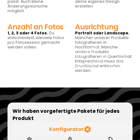
passt. Auch kleine
deine eigenes Design
Änderungswünsche
erstellen.
möglich
Anzahl an Fotos
Ausrichtung
1, 2, 3 oder 4 Fotos.
Du
Portrait oder Landscape.
entscheidest, wieviele Fotos
Mancher unserer Produkte
pro Fotosession gemacht
fotografieren in
werden sollen.
Hochformat. Manche
andere Produkte
fotografieren in Querformat.
Entsprechend muss das
Drucklayout entworfen
werden.
Wir haben vorgefertigte Pakete für jedes
Produkt
Konfigurator