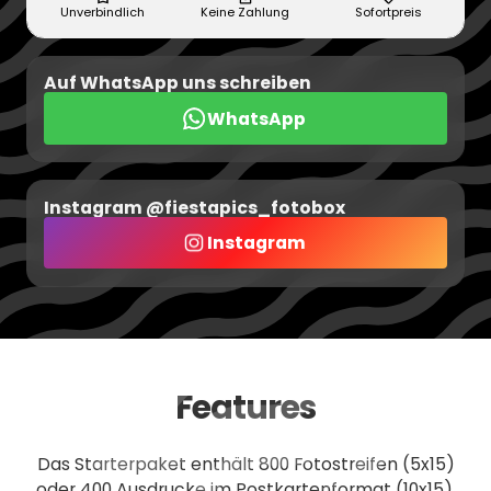
Unverbindlich
Keine Zahlung
Sofortpreis
Auf WhatsApp uns schreiben
WhatsApp
Instagram @fiestapics_fotobox
Instagram
Features
Das Starterpaket enthält 800 Fotostreifen (5x15)
oder 400 Ausdrucke im Postkartenformat (10x15).