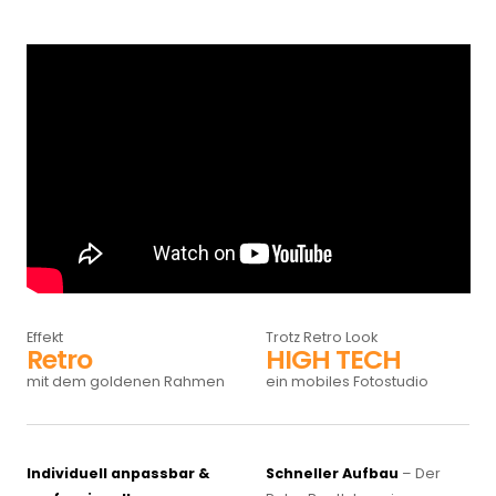
Effekt
Trotz Retro Look
Retro
HIGH TECH
mit dem goldenen Rahmen
ein mobiles Fotostudio
Individuell anpassbar &
Schneller Aufbau
– Der