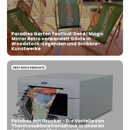
Paradies Garten Festival: Der AI Magic
Mirror Retro verwandelt Gäste in
Woodstock-Legenden und Scribble-
Kunstwerke
FIESTAPICS PRODUKTE
Fotobox mit Drucker - Die Vorteile von
Thermosublimationsdruck in unseren