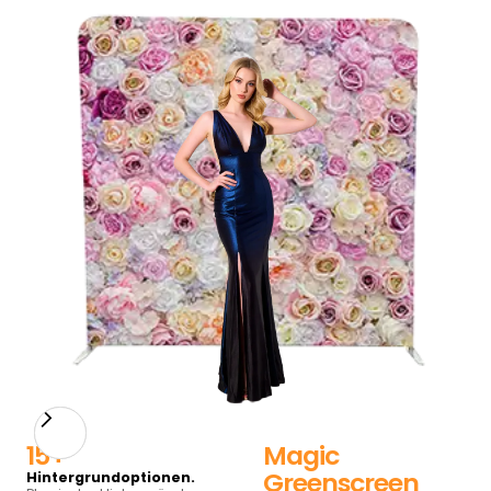
Slide 7 of 15.
15+
Magic
Greenscreen
Hintergrundoptionen.