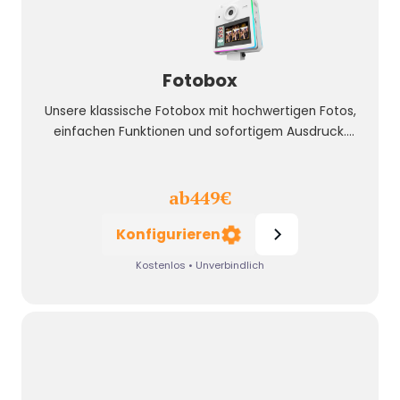
Fotobox
Unsere klassische Fotobox mit hochwertigen Fotos,
einfachen Funktionen und sofortigem Ausdruck.
Zuverlässig, modern und vielseitig einsetzbar.
ab
449
€
Konfigurieren
Kostenlos • Unverbindlich