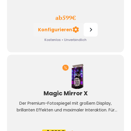
Events, Messen und Social Media Content.
ab
599
€
Konfigurieren
Kostenlos • Unverbindlich
Magic Mirror X
Der Premium-Fotospiegel mit großem Display,
brillanten Effekten und maximaler Interaktion. Für
Events, die ein echtes Highlight brauchen.