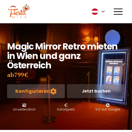
Magic Mirror Retro mieten
in Wien und ganz
Österreich
ab
799
€
Konfigurieren
Jetzt buchen
Unverbindlich
Sofortpreis
5.0 auf Google