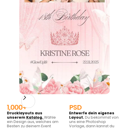
Slide 1 of 6.
1,000+
PSD
Drucklayouts aus
Entwerfe dein eigenes
unserem
Katalog.
Wähle
Layout.
Du bekommst von
ein Design aus, welches am
uns eine Photoshop
Besten zu deinem Event
Vorlage, dann kannst du