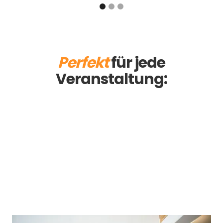
Perfekt
für jede
Veranstaltung:
Ball
Messe
Weihnachtsfeier
Sommerfest
Firmen
Geburtstag
Private
Hochzeit