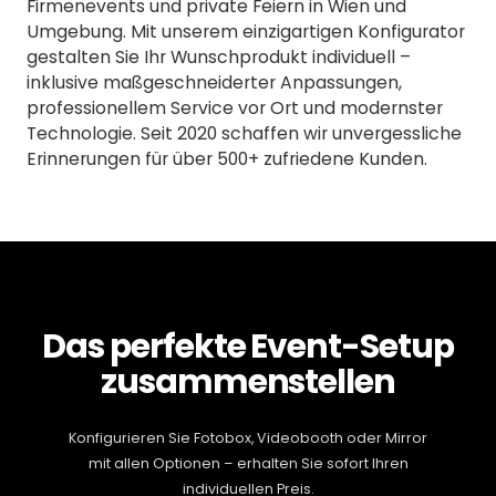
Firmenevents und private Feiern in Wien und
Umgebung. Mit unserem einzigartigen Konfigurator
gestalten Sie Ihr Wunschprodukt individuell –
inklusive maßgeschneiderter Anpassungen,
professionellem Service vor Ort und modernster
Technologie. Seit 2020 schaffen wir unvergessliche
Erinnerungen für über 500+ zufriedene Kunden.
Das perfekte Event-Setup
zusammenstellen
Konfigurieren Sie Fotobox, Videobooth oder Mirror
mit allen Optionen – erhalten Sie sofort Ihren
individuellen Preis.