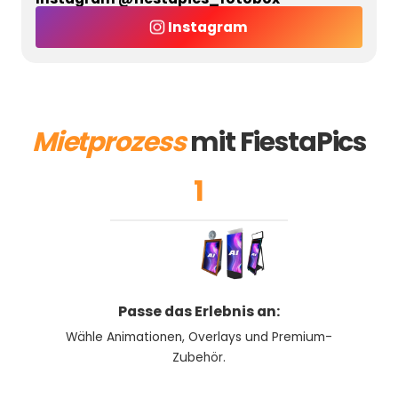
Instagram
Mietprozess
mit FiestaPics
1
Passe das Erlebnis an:
Wähle Animationen, Overlays und Premium-
Zubehör.