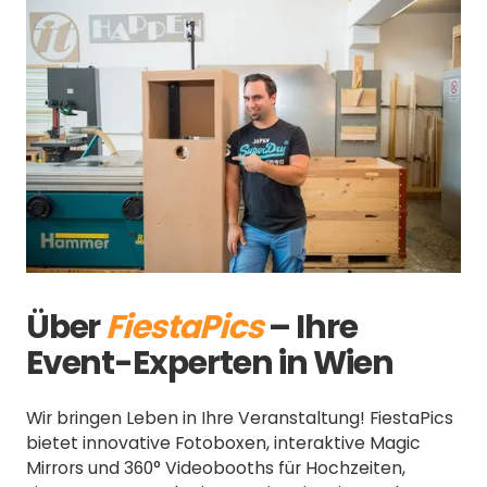
Slide 2 of 3.
Über
FiestaPics
– Ihre
Event-Experten in Wien
Wir bringen Leben in Ihre Veranstaltung! FiestaPics
bietet innovative Fotoboxen, interaktive Magic
Mirrors und 360° Videobooths für Hochzeiten,