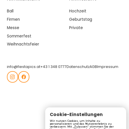
Ball
Hochzeit
Firmen
Geburtstag
Messe
Private
Sommerfest
Weihnachtsfeier
info@fiestapics.at
+43 1 348 0777
Datenschutz
AGB
Impressum
Cookie-Einstellungen
Wir nutzen Cookies, um Inhalte zu
personalisieren und das Nutzererlebnis zu
verbessern. Mit „Zulassen“ stimmen Sie der