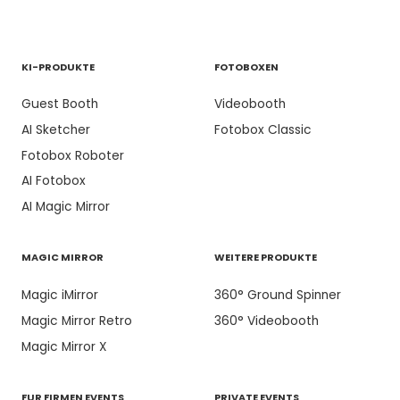
KI-PRODUKTE
FOTOBOXEN
Guest Booth
Videobooth
AI Sketcher
Fotobox Classic
Fotobox Roboter
AI Fotobox
AI Magic Mirror
MAGIC MIRROR
WEITERE PRODUKTE
Magic iMirror
360° Ground Spinner
Magic Mirror Retro
360° Videobooth
Magic Mirror X
FUR FIRMEN EVENTS
PRIVATE EVENTS