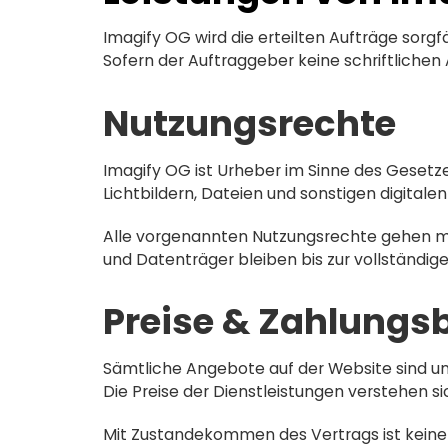
Imagify OG wird die erteilten Aufträge sorg
Sofern der Auftraggeber keine schriftlichen 
Nutzungsrechte
Imagify OG ist Urheber im Sinne des Geset
Lichtbildern, Dateien und sonstigen digital
Alle vorgenannten Nutzungsrechte gehen mit
und Datenträger bleiben bis zur vollständi
Preise & Zahlung
Sämtliche Angebote auf der Website sind u
Die Preise der Dienstleistungen verstehen s
Mit Zustandekommen des Vertrags ist keine 