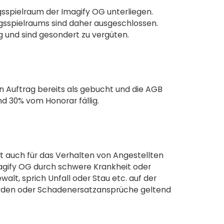
sspielraum der Imagify OG unterliegen.
sspielraums sind daher ausgeschlossen.
 und sind gesondert zu vergüten.
in Auftrag bereits als gebucht und die AGB
d 30% vom Honorar fällig.
lt auch für das Verhalten von Angestellten
magify OG durch schwere Krankheit oder
walt, sprich Unfall oder Stau etc. auf der
erden oder Schadenersatzansprüche geltend