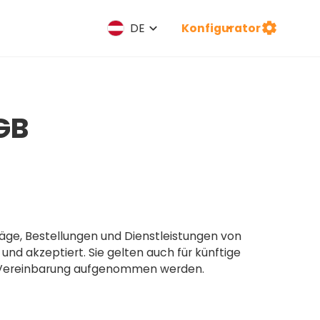
Konfigurator
DE
GB
ge, Bestellungen und Dienstleistungen von
nd akzeptiert. Sie gelten auch für künftige
re Vereinbarung aufgenommen werden.