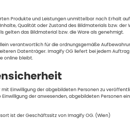
ferten Produkte und Leistungen unmittelbar nach Erhalt auf 
halte, Qualität oder Zustand des Bildmaterials bzw. der 
lls gelten das Bildmaterial bzw. die Ware als genehmigt.
 allein verantwortlich für die ordnungsgemäße Aufbewahru
iteren Datenträger. Imagify OG liefert bei jedem Auftrag 
 online bleibt.
ensicherheit
ur mit Einwilligung der abgebildeten Personen zu veröffent
 Einwilligung der anwesenden, abgebildeten Personen einzu
sort ist der Geschäftssitz von Imagify OG. (Wien)