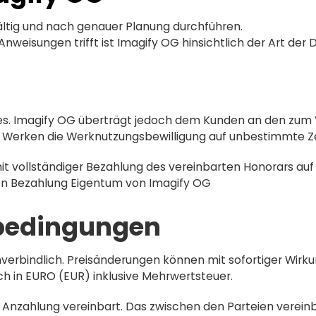
fältig und nach genauer Planung durchführen.
Anweisungen trifft ist Imagify OG hinsichtlich der Art der 
zes. Imagify OG überträgt jedoch dem Kunden an den zu
en Werken die Werknutzungsbewilligung auf unbestimmte Ze
 vollständiger Bezahlung des vereinbarten Honorars auf
gen Bezahlung Eigentum von Imagify OG
sbedingungen
nverbindlich. Preisänderungen können mit sofortiger Wi
ich in EURO (EUR) inklusive Mehrwertsteuer.
Anzahlung vereinbart. Das zwischen den Parteien vereinba