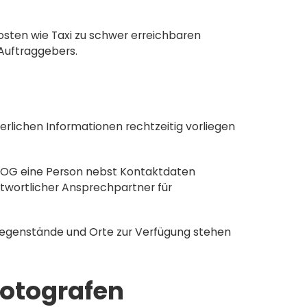
osten wie Taxi zu schwer erreichbaren
Auftraggebers.
derlichen Informationen rechtzeitig vorliegen
y OG eine Person nebst Kontaktdaten
twortlicher Ansprechpartner für
, Gegenstände und Orte zur Verfügung stehen
Fotografen