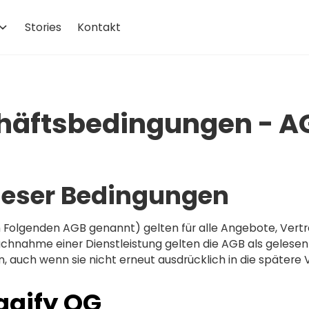
Stories
Kontakt
häftsbedingungen - A
ieser Bedingungen
Folgenden AGB genannt) gelten für alle Angebote, Verträ
uchnahme einer Dienstleistung gelten die AGB als gelesen u
, auch wenn sie nicht erneut ausdrücklich in die späte
agify OG