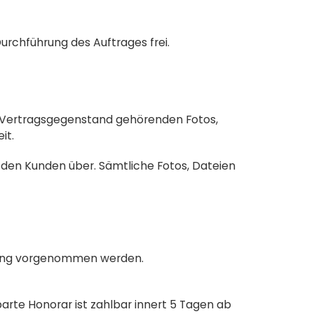
Durchführung des Auftrages frei.
m Vertragsgegenstand gehörenden Fotos,
it.
 den Kunden über. Sämtliche Fotos, Dateien
rkung vorgenommen werden.
rte Honorar ist zahlbar innert 5 Tagen ab