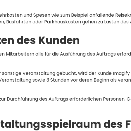
Mehrkosten und Spesen wie zum Beispiel anfallende Reisek
en, Busfahrten oder Parkhauskosten gehen zu Lasten des 
ten des Kunden
n Mitarbeitern alle für die Ausführung des Auftrags erfor
.
r sonstige Veranstaltung gebucht, wird der Kunde Imagif
eranstaltung sowie 3 Stunden vor deren Beginn als veran
e zur Durchführung des Auftrags erforderlichen Personen
staltungsspielraum des 