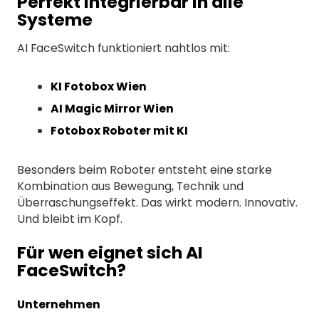
Perfekt integrierbar in alle
Systeme
AI FaceSwitch funktioniert nahtlos mit:
KI Fotobox Wien
AI Magic Mirror Wien
Fotobox Roboter mit KI
Besonders beim Roboter entsteht eine starke
Kombination aus Bewegung, Technik und
Überraschungseffekt. Das wirkt modern. Innovativ.
Und bleibt im Kopf.
Für wen eignet sich AI
FaceSwitch?
Unternehmen