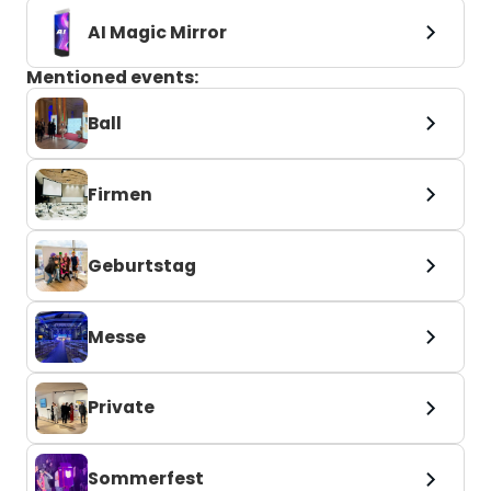
AI Magic Mirror
Mentioned events:
Ball
Firmen
Geburtstag
Messe
Private
Sommerfest