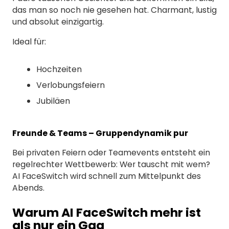
das man so noch nie gesehen hat. Charmant, lustig
und absolut einzigartig.
Ideal für:
Hochzeiten
Verlobungsfeiern
Jubiläen
Freunde & Teams – Gruppendynamik pur
Bei privaten Feiern oder Teamevents entsteht ein
regelrechter Wettbewerb: Wer tauscht mit wem?
AI FaceSwitch wird schnell zum Mittelpunkt des
Abends.
Warum AI FaceSwitch mehr ist
als nur ein Gag