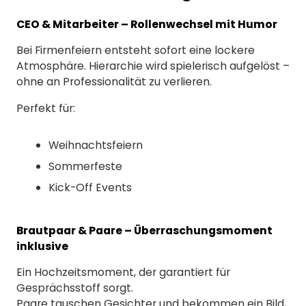
CEO & Mitarbeiter – Rollenwechsel mit Humor
Bei Firmenfeiern entsteht sofort eine lockere
Atmosphäre. Hierarchie wird spielerisch aufgelöst –
ohne an Professionalität zu verlieren.
Perfekt für:
Weihnachtsfeiern
Sommerfeste
Kick-Off Events
Brautpaar & Paare – Überraschungsmoment
inklusive
Ein Hochzeitsmoment, der garantiert für
Gesprächsstoff sorgt.
Paare tauschen Gesichter und bekommen ein Bild,