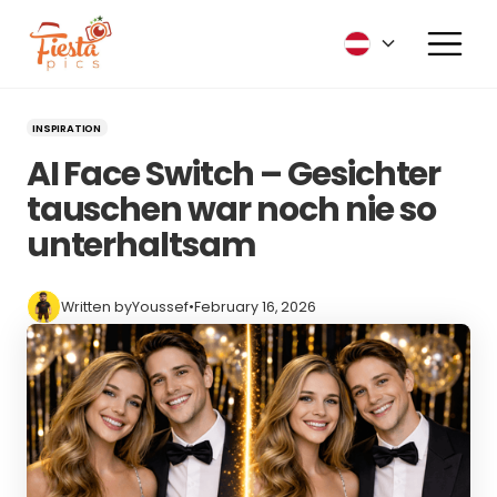
INSPIRATION
AI Face Switch – Gesichter
tauschen war noch nie so
unterhaltsam
Written by
Youssef
•
February 16, 2026