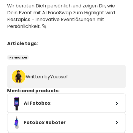
Wir beraten Dich persönlich und zeigen Dir, wie
Dein Event mit AI FaceSwap zum Highlight wird.
Fiestapics – innovative Eventlösungen mit
Persönlichkeit. 🚀
Article tags:
INSPIRATION
Written by
Youssef
Mentioned products:
AI Fotobox
Fotobox Roboter