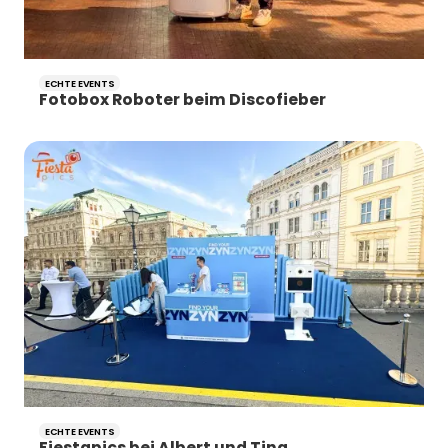
ECHTE EVENTS
Fotobox Roboter beim Discofieber
ECHTE EVENTS
Fiestapics bei Albert und Tina