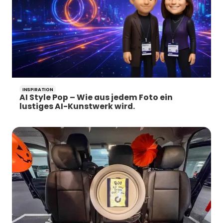
INSPIRATION
AI Style Pop – Wie aus jedem Foto ein
lustiges AI-Kunstwerk wird.