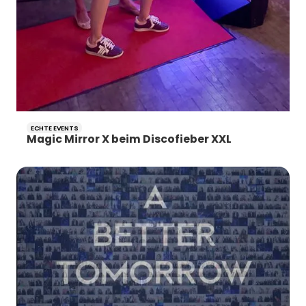
ECHTE EVENTS
Magic Mirror X beim Discofieber XXL