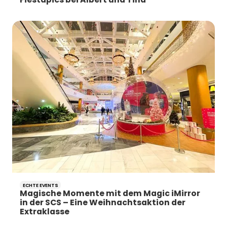
ECHTE EVENTS
Magische Momente mit dem Magic iMirror
in der SCS – Eine Weihnachtsaktion der
Extraklasse