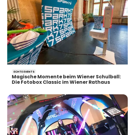
ECHTE EVENTS
Magische Momente beim Wiener Schulball:
Die Fotobox Classic im Wiener Rathaus