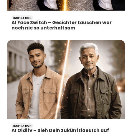
INSPIRATION
AI Face Switch – Gesichter tauschen war
noch nie so unterhaltsam
INSPIRATION
AI Oldify – Sieh Dein zukünftiges Ich auf