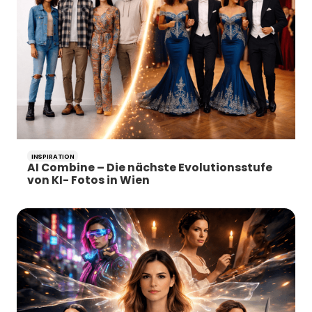
INSPIRATION
AI Combine – Die nächste Evolutionsstufe
von KI- Fotos in Wien