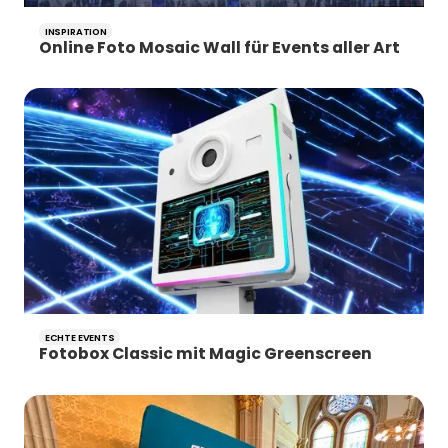
INSPIRATION
Online Foto Mosaic Wall für Events aller Art
ECHTE EVENTS
Fotobox Classic mit Magic Greenscreen