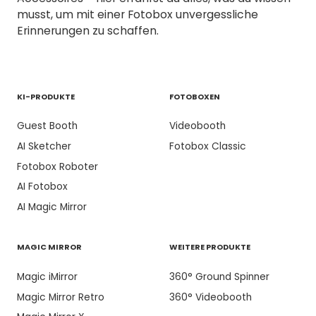
musst, um mit einer Fotobox unvergessliche
Erinnerungen zu schaffen.
KI-PRODUKTE
FOTOBOXEN
Guest Booth
Videobooth
AI Sketcher
Fotobox Classic
Fotobox Roboter
AI Fotobox
AI Magic Mirror
MAGIC MIRROR
WEITERE PRODUKTE
Magic iMirror
360° Ground Spinner
Magic Mirror Retro
360° Videobooth