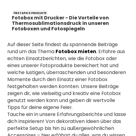
FIESTAPICS PRODUKTE
Fotobox mit Drucker - Die Vorteile von
Thermosublimationsdruck in unseren
Fotoboxen und Fotospiegeln
Auf dieser Seite findest du spannende Beiträge
rund um das Thema
Fotobox mieten
. Erfahre aus
echten Einsatzberichten, wie die Fotobox oder
eines unserer Fotoprodukte bereichert hat und
welche lustigen, überraschenden und besonderen
Momente durch den Einsatz einer Fotobox
festgehalten werden konnten. Unsere Beiträge
zeigen dir, wie vielseitig und kreativ eine Fotobox
genutzt werden kann und geben dir wertvolle
Tipps für deine eigene Feier.
Tauche ein in unsere Erfahrungsberichte und lasse
dich inspirieren! Von dekorativen Ideen über das
perfekte Setup bis hin zu außergewöhnlichen
Accessoires – hier erfährst du alles, was du wissen