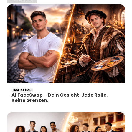
INSPIRATION
AI FaceSwap – Dein Gesicht. Jede Rolle.
Keine Grenzen.