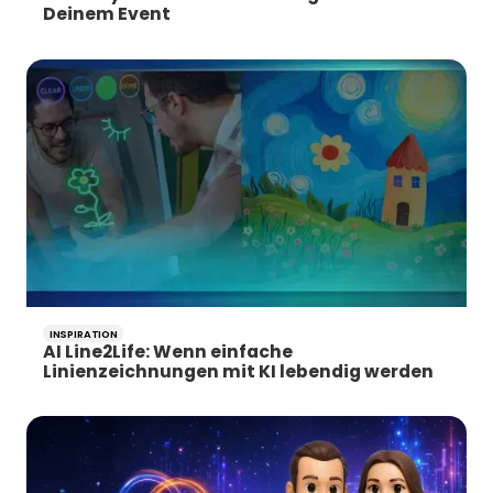
Deinem Event
INSPIRATION
AI Line2Life: Wenn einfache
Linienzeichnungen mit KI lebendig werden