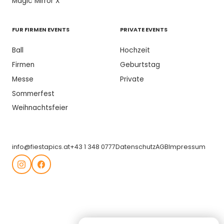
Magic Mirror X
FUR FIRMEN EVENTS
PRIVATE EVENTS
Ball
Hochzeit
Firmen
Geburtstag
Messe
Private
Sommerfest
Weihnachtsfeier
info@fiestapics.at
+43 1 348 0777
Datenschutz
AGB
Impressum