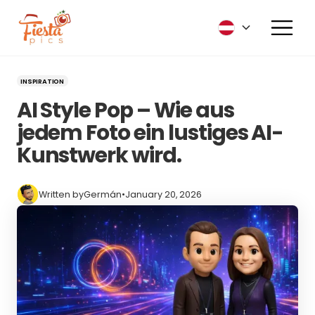
INSPIRATION
AI Style Pop – Wie aus
jedem Foto ein lustiges AI-
Kunstwerk wird.
Written by
Germán
•
January 20, 2026