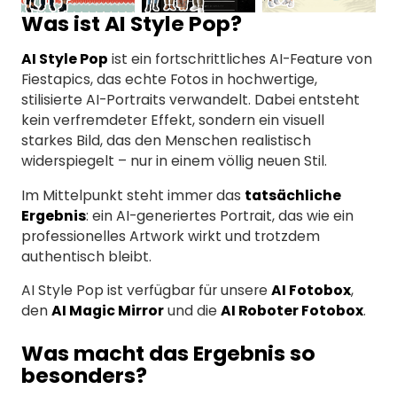
Was ist AI Style Pop?
AI Style Pop
ist ein fortschrittliches AI-Feature von
Fiestapics, das echte Fotos in hochwertige,
stilisierte AI-Portraits verwandelt. Dabei entsteht
kein verfremdeter Effekt, sondern ein visuell
starkes Bild, das den Menschen realistisch
widerspiegelt – nur in einem völlig neuen Stil.
Im Mittelpunkt steht immer das
tatsächliche
Ergebnis
: ein AI-generiertes Portrait, das wie ein
professionelles Artwork wirkt und trotzdem
authentisch bleibt.
AI Style Pop ist verfügbar für unsere
AI Fotobox
,
den
AI Magic Mirror
und die
AI Roboter Fotobox
.
Was macht das Ergebnis so
besonders?