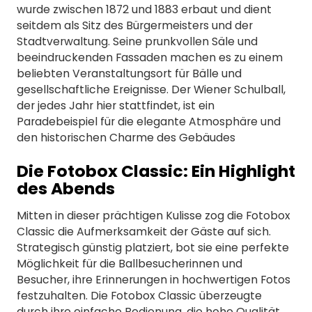
wurde zwischen 1872 und 1883 erbaut und dient
seitdem als Sitz des Bürgermeisters und der
Stadtverwaltung. Seine prunkvollen Säle und
beeindruckenden Fassaden machen es zu einem
beliebten Veranstaltungsort für Bälle und
gesellschaftliche Ereignisse. Der Wiener Schulball,
der jedes Jahr hier stattfindet, ist ein
Paradebeispiel für die elegante Atmosphäre und
den historischen Charme des Gebäudes
Die Fotobox Classic: Ein Highlight
des Abends
Mitten in dieser prächtigen Kulisse zog die Fotobox
Classic die Aufmerksamkeit der Gäste auf sich.
Strategisch günstig platziert, bot sie eine perfekte
Möglichkeit für die Ballbesucherinnen und
Besucher, ihre Erinnerungen in hochwertigen Fotos
festzuhalten. Die Fotobox Classic überzeugte
durch ihre einfache Bedienung, die hohe Qualität