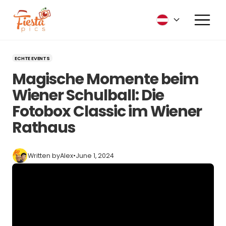
ECHTE EVENTS
Magische Momente beim
Wiener Schulball: Die
Fotobox Classic im Wiener
Rathaus
Written by
Alex
•
June 1, 2024