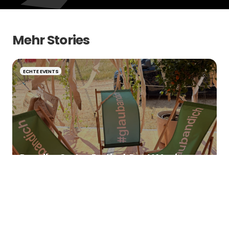
Mehr Stories
ECHTE EVENTS
Paradies Garten Festival: Der AI Magic
Mirror Retro verwandelt Gäste in
Woodstock-Legenden und Scribble-
Kunstwerke
ECHTE EVENTS