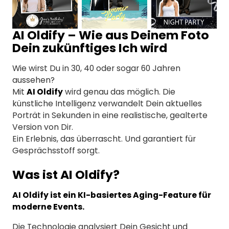
AI Oldify – Wie aus Deinem Foto
Dein zukünftiges Ich wird
Wie wirst Du in 30, 40 oder sogar 60 Jahren
aussehen?
Mit
AI Oldify
wird genau das möglich. Die
künstliche Intelligenz verwandelt Dein aktuelles
Porträt in Sekunden in eine realistische, gealterte
Version von Dir.
Ein Erlebnis, das überrascht. Und garantiert für
Gesprächsstoff sorgt.
Was ist AI Oldify?
AI Oldify ist ein KI-basiertes Aging-Feature für
moderne Events.
Die Technologie analysiert Dein Gesicht und