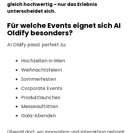
gleich hochwertig – nur das Erlebnis
unterscheidet sich.
Für welche Events eignet sich AI
Oldify besonders?
AI Oldify passt perfekt zu:
Hochzeiten in Wien
Weihnachtsfeiern
Sommerfesten
Corporate Events
Produktlaunches
Messeauftritten
Gala-Abenden
Überall dort, wo Innovation und Interaktion gefragt