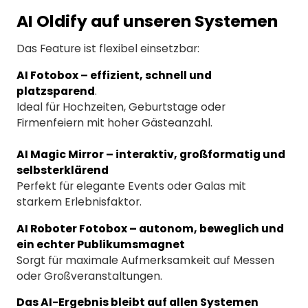
AI Oldify auf unseren Systemen
Das Feature ist flexibel einsetzbar:
AI Fotobox – effizient, schnell und
platzsparend
.
Ideal für Hochzeiten, Geburtstage oder
Firmenfeiern mit hoher Gästeanzahl.
AI Magic Mirror – interaktiv, großformatig und
selbsterklärend
Perfekt für elegante Events oder Galas mit
starkem Erlebnisfaktor.
AI Roboter Fotobox – autonom, beweglich und
ein echter Publikumsmagnet
Sorgt für maximale Aufmerksamkeit auf Messen
oder Großveranstaltungen.
Das AI-Ergebnis bleibt auf allen Systemen