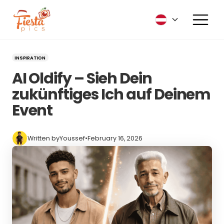
INSPIRATION
AI Oldify – Sieh Dein
zukünftiges Ich auf Deinem
Event
Written by
Youssef
•
February 16, 2026