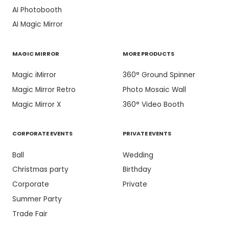
AI Photobooth
AI Magic Mirror
MAGIC MIRROR
MORE PRODUCTS
Magic iMirror
360° Ground Spinner
Magic Mirror Retro
Photo Mosaic Wall
Magic Mirror X
360° Video Booth
CORPORATE EVENTS
PRIVATE EVENTS
Ball
Wedding
Christmas party
Birthday
Corporate
Private
Summer Party
Trade Fair