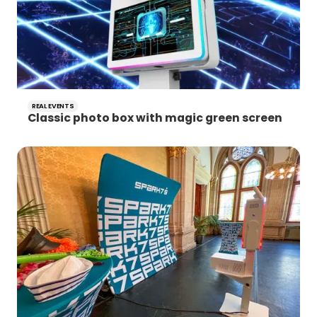
REAL EVENTS
Classic photo box with magic green screen