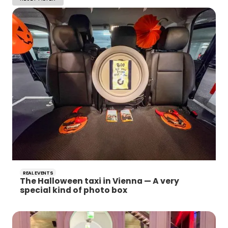
REAL EVENTS
The Halloween taxi in Vienna — A very
special kind of photo box