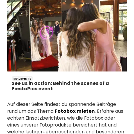
REAL EVENTS
See us in action: Behind the scenes of a
FiestaPics event
Auf dieser Seite findest du spannende Beiträge
rund um das Thema
Fotobox mieten
. Erfahre aus
echten Einsatzberichten, wie die Fotobox oder
eines unserer Fotoprodukte bereichert hat und
welche lustigen, überraschenden und besonderen