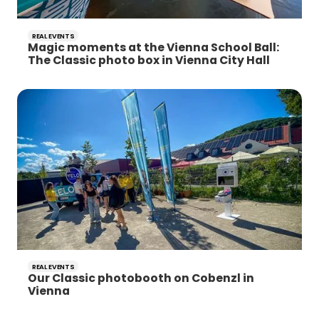
REAL EVENTS
Magic moments at the Vienna School Ball:
The Classic photo box in Vienna City Hall
REAL EVENTS
Our Classic photobooth on Cobenzl in
Vienna