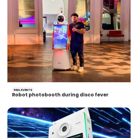
REAL EVENTS
Robot photobooth during disco fever