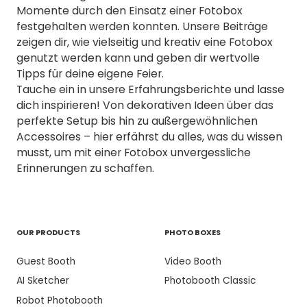
Momente durch den Einsatz einer Fotobox
festgehalten werden konnten. Unsere Beiträge
zeigen dir, wie vielseitig und kreativ eine Fotobox
genutzt werden kann und geben dir wertvolle
Tipps für deine eigene Feier.
Tauche ein in unsere Erfahrungsberichte und lasse
dich inspirieren! Von dekorativen Ideen über das
perfekte Setup bis hin zu außergewöhnlichen
Accessoires – hier erfährst du alles, was du wissen
musst, um mit einer Fotobox unvergessliche
Erinnerungen zu schaffen.
OUR PRODUCTS
PHOTO BOXES
Guest Booth
Video Booth
AI Sketcher
Photobooth Classic
Robot Photobooth